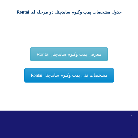
جدول مشخصات پمپ وکیوم سایدچنل دو مرحله ای Rontai
معرفی پمپ وکیوم سایدچنل Rontai
مشخصات فنی پمپ وکیوم سایدچنل Rontai
.
.